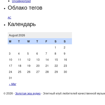
Uncategorized
Облако тегов
АС
Календарь
August 2026
M
T
W
T
F
S
S
1
2
3
4
5
6
7
8
9
10
11
12
13
14
15
16
17
18
19
20
21
22
23
24
25
26
27
28
29
30
31
« Mar
© 2026 -
Золотая эра аудио
- Элитный клуб любителей качественной музы